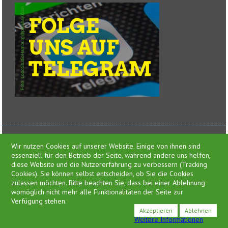
Wir nutzen Cookies auf unserer Website. Einige von ihnen sind
essenziell für den Betrieb der Seite, während andere uns helfen,
diese Website und die Nutzererfahrung zu verbessern (Tracking
Cookies). Sie können selbst entscheiden, ob Sie die Cookies
zulassen möchten. Bitte beachten Sie, dass bei einer Ablehnung
Presse
womöglich nicht mehr alle Funktionalitäten der Seite zur
Impressum
Verfügung stehen.
Datenschutzerklärung
Akzeptieren
Ablehnen
Weitere Informationen
©2026 ideengrün | markus pichlmaier