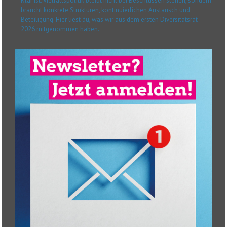
Klar ist: Vielfaltspolitik bleibt nicht bei Beschlüssen stehen, sondern
braucht konkrete Strukturen, kontinuierlichen Austausch und
Beteiligung. Hier liest du, was wir aus dem ersten Diversitätsrat
2026 mitgenommen haben.