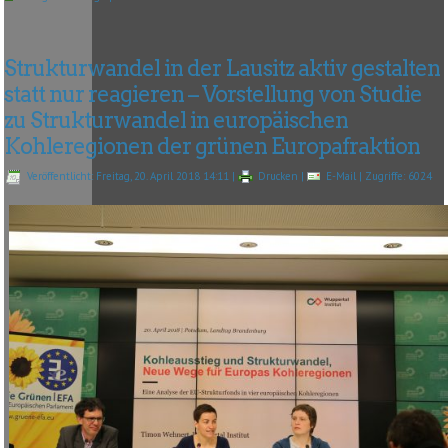
Strukturwandel in der Lausitz aktiv gestalten
statt nur reagieren – Vorstellung von Studie
zu Strukturwandel in europäischen
Kohleregionen der grünen Europafraktion
Veröffentlicht: Freitag, 20. April 2018 14:11
|
Drucken
|
E-Mail
| Zugriffe: 6024