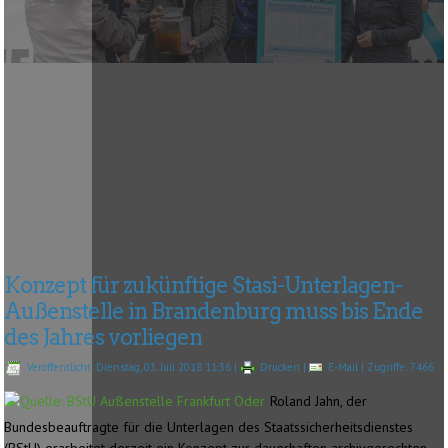
Konzept für zukünftige Stasi-Unterlagen-
Außenstelle in Brandenburg muss bis Ende
des Jahres vorliegen
Veröffentlicht: Dienstag, 03. Juli 2018 11:36
|
Drucken
|
E-Mail
| Zugriffe: 7466
Roland Jahn, der
Bundesbeauftragte für die Unterlagen des Staatssicherheitsdienstes