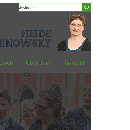
HEIDE
HINOWSKY
hemen
Über mich
Kontakt