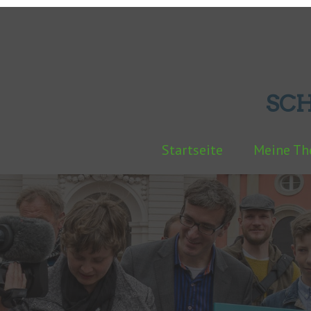
SC
Startseite
Meine T