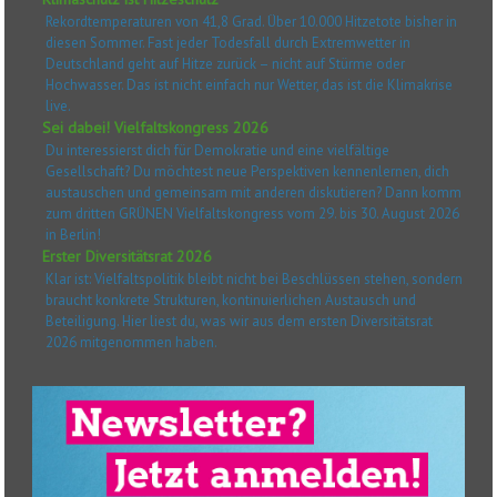
Rekordtemperaturen von 41,8 Grad. Über 10.000 Hitzetote bisher in
diesen Sommer. Fast jeder Todesfall durch Extremwetter in
Deutschland geht auf Hitze zurück – nicht auf Stürme oder
Hochwasser. Das ist nicht einfach nur Wetter, das ist die Klimakrise
live.
Sei dabei! Vielfaltskongress 2026
Du interessierst dich für Demokratie und eine vielfältige
Gesellschaft? Du möchtest neue Perspektiven kennenlernen, dich
austauschen und gemeinsam mit anderen diskutieren? Dann komm
zum dritten GRÜNEN Vielfaltskongress vom 29. bis 30. August 2026
in Berlin!
Erster Diversitätsrat 2026
Klar ist: Vielfaltspolitik bleibt nicht bei Beschlüssen stehen, sondern
braucht konkrete Strukturen, kontinuierlichen Austausch und
Beteiligung. Hier liest du, was wir aus dem ersten Diversitätsrat
2026 mitgenommen haben.