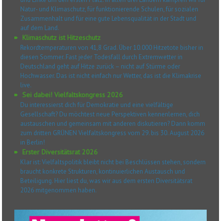
Natur- und Klimaschutz, für funktionierende Schulen, für sozialen
Zusammenhalt und für eine gute Lebensqualität in der Stadt und
auf dem Land.
Klimaschutz ist Hitzeschutz
Rekordtemperaturen von 41,8 Grad. Über 10.000 Hitzetote bisher in
diesen Sommer. Fast jeder Todesfall durch Extremwetter in
Deutschland geht auf Hitze zurück – nicht auf Stürme oder
Hochwasser. Das ist nicht einfach nur Wetter, das ist die Klimakrise
live.
Sei dabei! Vielfaltskongress 2026
Du interessierst dich für Demokratie und eine vielfältige
Gesellschaft? Du möchtest neue Perspektiven kennenlernen, dich
austauschen und gemeinsam mit anderen diskutieren? Dann komm
zum dritten GRÜNEN Vielfaltskongress vom 29. bis 30. August 2026
in Berlin!
Erster Diversitätsrat 2026
Klar ist: Vielfaltspolitik bleibt nicht bei Beschlüssen stehen, sondern
braucht konkrete Strukturen, kontinuierlichen Austausch und
Beteiligung. Hier liest du, was wir aus dem ersten Diversitätsrat
2026 mitgenommen haben.