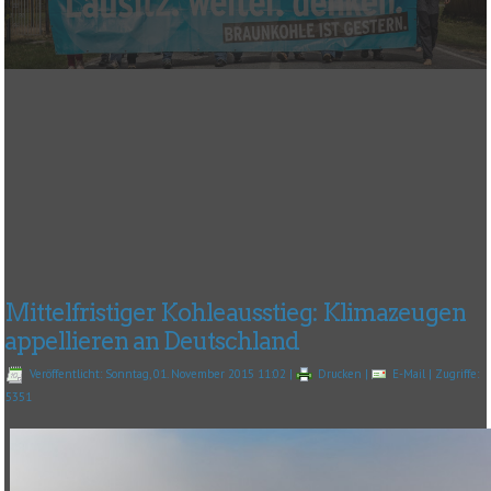
Mittelfristiger Kohleausstieg: Klimazeugen
appellieren an Deutschland
Veröffentlicht: Sonntag, 01. November 2015 11:02
|
Drucken
|
E-Mail
| Zugriffe:
5351