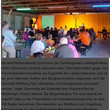
Die wirtschaftspolitische Sprecherin der bündnisgrünen Landtagsfraktion
Heide Schinowsky forderte anlässlich einer Fahrradsternfahrt gegen den
fortschreitenden Kiesabbau ein Eingreifen der Landesregierung: „Das ist
der pure Wahnsinn. Sollten alle Bergbauvorhaben umgesetzt, wird die
Elbestadt Mühlberg fast vollständig von Kiestagebauen umzingelt
werden“, sagte Schinowsky am Zielpunkt einer Radsternfahrt im
Mühlberger Ortsteil Altenau. Die Bürgerinitiative "Für eine Heimat mit
Zukunft" hatte zu der Protestaktion am Sonnabend aufgerufen, an über
100 Radler teilnahmen. Die Anwohner aus Mühlberg und Umgebung
kritisieren nicht nur die ausbleibenden Rekultivierungsmaßnahmen,