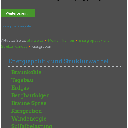
Weiterlesen ...
Kategorie:
Kiesgruben
Aktuelle Seite:
Startseite
Meine Themen
Energiepolitik und
Strukturwandel
Kiesgruben
Energiepolitik und Strukturwandel
Braunkohle
Tagebau
Erdgas
Bergbaufolgen
Braune Spree
Kiesgruben
Windenergie
Sulfatbelastung