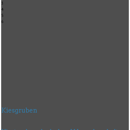
3
4
5
6
Kiesgruben