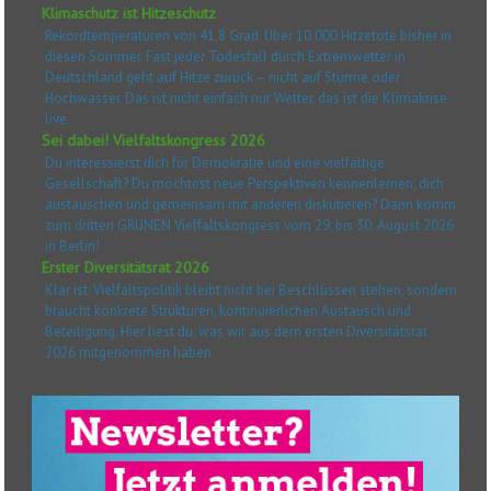
Klimaschutz ist Hitzeschutz
Rekordtemperaturen von 41,8 Grad. Über 10.000 Hitzetote bisher in
diesen Sommer. Fast jeder Todesfall durch Extremwetter in
Deutschland geht auf Hitze zurück – nicht auf Stürme oder
Hochwasser. Das ist nicht einfach nur Wetter, das ist die Klimakrise
live.
Sei dabei! Vielfaltskongress 2026
Du interessierst dich für Demokratie und eine vielfältige
Gesellschaft? Du möchtest neue Perspektiven kennenlernen, dich
austauschen und gemeinsam mit anderen diskutieren? Dann komm
zum dritten GRÜNEN Vielfaltskongress vom 29. bis 30. August 2026
in Berlin!
Erster Diversitätsrat 2026
Klar ist: Vielfaltspolitik bleibt nicht bei Beschlüssen stehen, sondern
braucht konkrete Strukturen, kontinuierlichen Austausch und
Beteiligung. Hier liest du, was wir aus dem ersten Diversitätsrat
2026 mitgenommen haben.