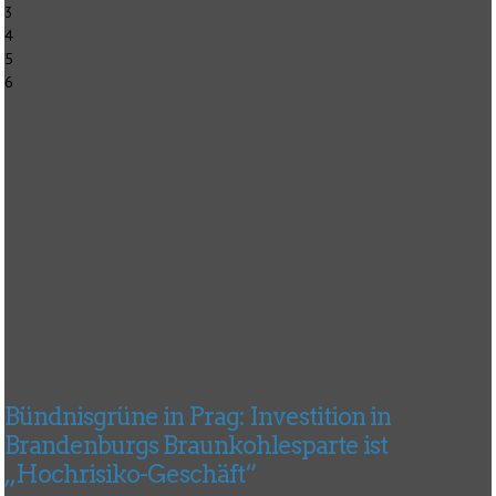
3
4
5
6
Bündnisgrüne in Prag: Investition in
Brandenburgs Braunkohlesparte ist
„Hochrisiko-Geschäft“