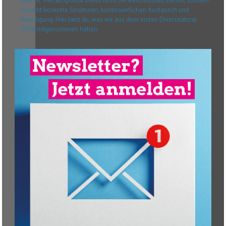
Klar ist: Vielfaltspolitik bleibt nicht bei Beschlüssen stehen, sondern
braucht konkrete Strukturen, kontinuierlichen Austausch und
Beteiligung. Hier liest du, was wir aus dem ersten Diversitätsrat
2026 mitgenommen haben.