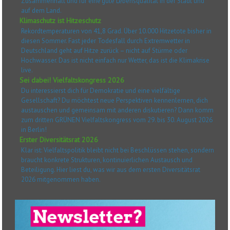
Zusammenhalt und für eine gute Lebensqualität in der Stadt und
auf dem Land.
Klimaschutz ist Hitzeschutz
Rekordtemperaturen von 41,8 Grad. Über 10.000 Hitzetote bisher in
diesen Sommer. Fast jeder Todesfall durch Extremwetter in
Deutschland geht auf Hitze zurück – nicht auf Stürme oder
Hochwasser. Das ist nicht einfach nur Wetter, das ist die Klimakrise
live.
Sei dabei! Vielfaltskongress 2026
Du interessierst dich für Demokratie und eine vielfältige
Gesellschaft? Du möchtest neue Perspektiven kennenlernen, dich
austauschen und gemeinsam mit anderen diskutieren? Dann komm
zum dritten GRÜNEN Vielfaltskongress vom 29. bis 30. August 2026
in Berlin!
Erster Diversitätsrat 2026
Klar ist: Vielfaltspolitik bleibt nicht bei Beschlüssen stehen, sondern
braucht konkrete Strukturen, kontinuierlichen Austausch und
Beteiligung. Hier liest du, was wir aus dem ersten Diversitätsrat
2026 mitgenommen haben.