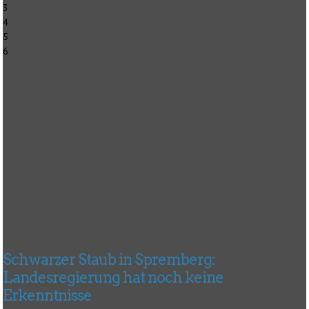
3
4
5
6
Schwarzer Staub in Spremberg:
Landesregierung hat noch keine
Erkenntnisse