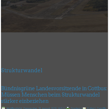
Strukturwandel
Bündnisgrüne Landesvorsitzende in Cottbus:
Müssen Menschen beim Strukturwandel
stärker einbeziehen
Veröffentlicht: Donnerstag, 20. August 2020 16:52
|
Drucken
|
E-Mail
| Zugriffe: