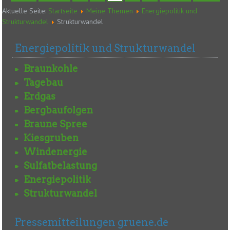
Aktuelle Seite:
Startseite
Meine Themen
Energiepolitik und
Strukturwandel
Strukturwandel
Energiepolitik und Strukturwandel
Braunkohle
Tagebau
Erdgas
Bergbaufolgen
Braune Spree
Kiesgruben
Windenergie
Sulfatbelastung
Energiepolitik
Strukturwandel
Pressemitteilungen gruene.de