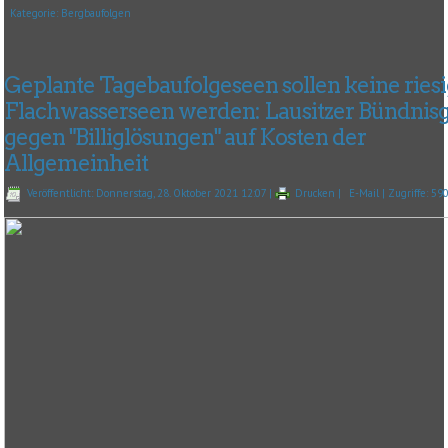
Kategorie:
Bergbaufolgen
Geplante Tagebaufolgeseen sollen keine ries
Flachwasserseen werden: Lausitzer Bündnis
gegen "Billiglösungen" auf Kosten der
Allgemeinheit
Veröffentlicht: Donnerstag, 28. Oktober 2021 12:07
|
Drucken
|
E-Mail
| Zugriffe: 59