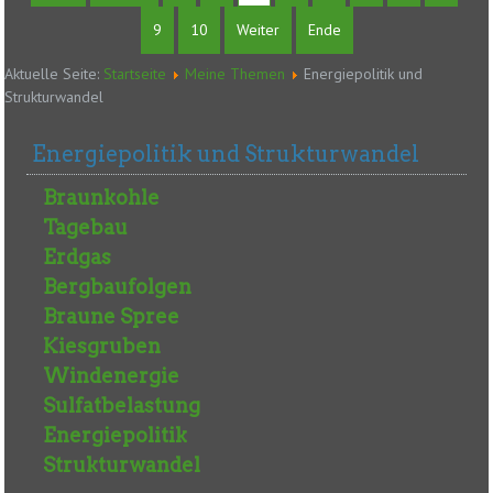
9
10
Weiter
Ende
Aktuelle Seite:
Startseite
Meine Themen
Energiepolitik und
Strukturwandel
Energiepolitik und Strukturwandel
Braunkohle
Tagebau
Erdgas
Bergbaufolgen
Braune Spree
Kiesgruben
Windenergie
Sulfatbelastung
Energiepolitik
Strukturwandel