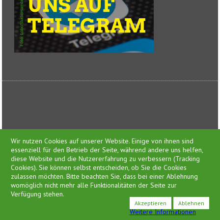
Feed-Einträge
Wir nutzen Cookies auf unserer Website. Einige von ihnen sind
essenziell für den Betrieb der Seite, während andere uns helfen,
diese Website und die Nutzererfahrung zu verbessern (Tracking
Cookies). Sie können selbst entscheiden, ob Sie die Cookies
zulassen möchten. Bitte beachten Sie, dass bei einer Ablehnung
Presse
womöglich nicht mehr alle Funktionalitäten der Seite zur
Impressum
Verfügung stehen.
Datenschutzerklärung
Akzeptieren
Ablehnen
Weitere Informationen
©2026 ideengrün | markus pichlmaier