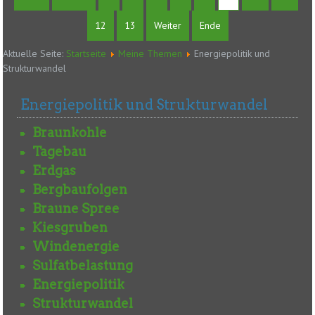
12
13
Weiter
Ende
Aktuelle Seite:
Startseite
Meine Themen
Energiepolitik und
Strukturwandel
Energiepolitik und Strukturwandel
Braunkohle
Tagebau
Erdgas
Bergbaufolgen
Braune Spree
Kiesgruben
Windenergie
Sulfatbelastung
Energiepolitik
Strukturwandel