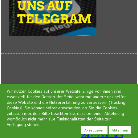
Feed-Einträge
Wir nutzen Cookies auf unserer Website. Einige von ihnen sind
essenziell für den Betrieb der Seite, während andere uns helfen,
diese Website und die Nutzererfahrung zu verbessern (Tracking
Cookies). Sie können selbst entscheiden, ob Sie die Cookies
zulassen möchten. Bitte beachten Sie, dass bei einer Ablehnung
Presse
womöglich nicht mehr alle Funktionalitäten der Seite zur
Impressum
Verfügung stehen.
Datenschutzerklärung
Akzeptieren
Ablehnen
Weitere Informationen