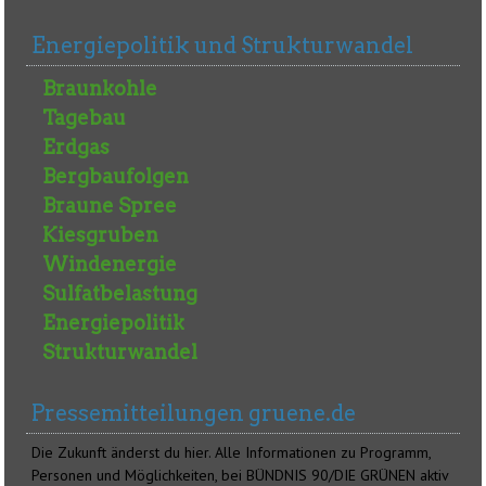
Energiepolitik und Strukturwandel
Braunkohle
Tagebau
Erdgas
Bergbaufolgen
Braune Spree
Kiesgruben
Windenergie
Sulfatbelastung
Energiepolitik
Strukturwandel
Pressemitteilungen gruene.de
Die Zukunft änderst du hier. Alle Informationen zu Programm,
Personen und Möglichkeiten, bei BÜNDNIS 90/DIE GRÜNEN aktiv