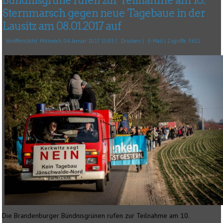
Bündnisgrüne rufen zur Teilnahme am 10.
Sternmarsch gegen neue Tagebaue in der
Lausitz am 08.01.2017 auf
Veröffentlicht: Mittwoch, 04. Januar 2017 15:03
|
Drucken
|
E-Mail
| Zugriffe: 5622
Die Brandenburger Bündnisgrünen rufen zur Teilnahme am 10.