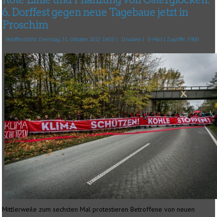
6. Dorffest gegen neue Tagebaue jetzt in
Proschim
Veröffentlicht: Dienstag, 31. Oktober 2017 14:05
|
Drucken
|
E-Mail
| Zugriffe: 5900
Mittlerweile zum sechsten Mal protestieren Betroffene von neuen