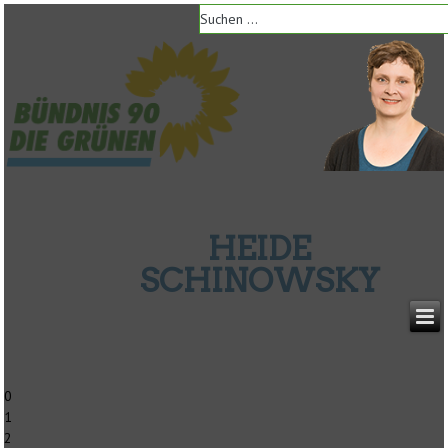
HEIDE
SCHINOWSKY
0
1
2